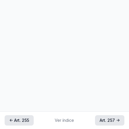
← Art. 255
Ver índice
Art. 257 →