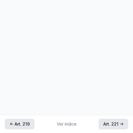
← Art. 219
Ver índice
Art. 221 →