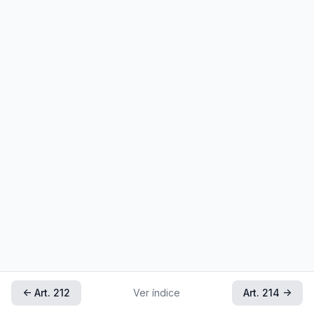
← Art. 212
Ver índice
Art. 214 →