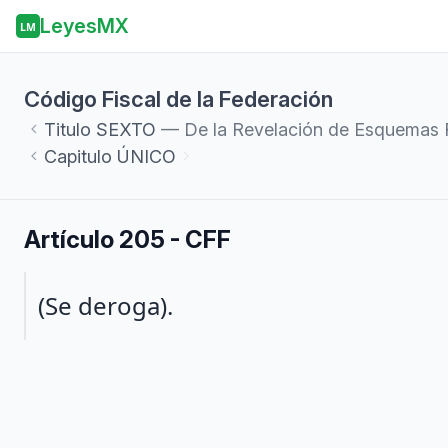
LeyesMX
LM
Código Fiscal de la Federación
Titulo
SEXTO
— De la Revelación de Esquemas 
Capitulo
ÚNICO
Artículo 205 - CFF
Párrafo 1
(Se deroga).