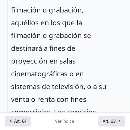
filmación o grabación,
aquéllos en los que la
filmación o grabación se
destinará a fines de
proyección en salas
cinematográficas o en
sistemas de televisión, o a su
venta o renta con fines
comerciales. Los servicios
← Art. 61
Ver índice
Art. 63 →
mencionados podrán incluir