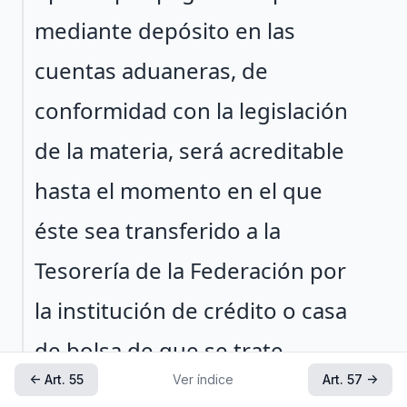
mediante depósito en las
cuentas aduaneras, de
conformidad con la legislación
de la materia, será acreditable
hasta el momento en el que
éste sea transferido a la
Tesorería de la Federación por
la institución de crédito o casa
de bolsa de que se trate.
← Art. 55
Ver índice
Art. 57 →
Artículo reformado DOF 25-09-2014