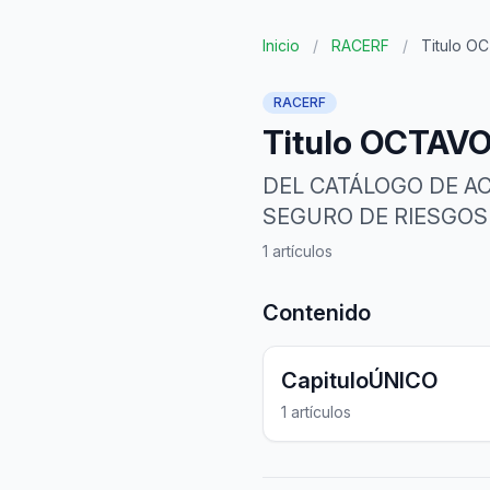
Inicio
/
RACERF
/
Titulo O
RACERF
Titulo OCTAV
DEL CATÁLOGO DE AC
SEGURO DE RIESGOS
1 artículos
Contenido
CapituloÚNICO
1 artículos