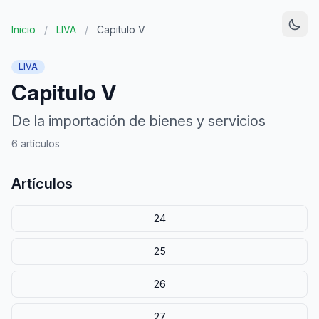
Inicio
/
LIVA
/
Capitulo V
LIVA
Capitulo V
De la importación de bienes y servicios
6 artículos
Artículos
24
25
26
27