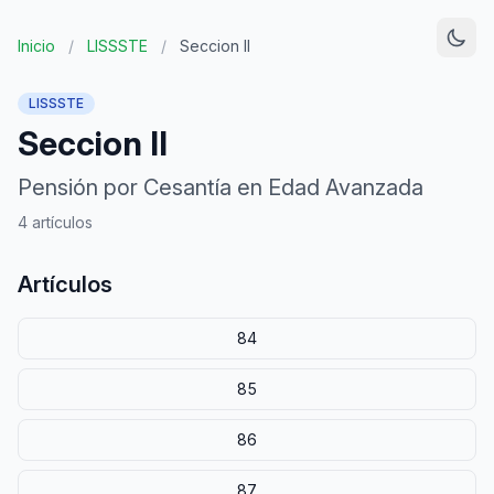
Inicio
/
LISSSTE
/
Seccion II
LISSSTE
Seccion II
Pensión por Cesantía en Edad Avanzada
4 artículos
Artículos
84
85
86
87