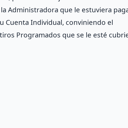
 la Administradora que le estuviera pa
u Cuenta Individual, conviniendo el
Retiros Programados que se le esté cubri