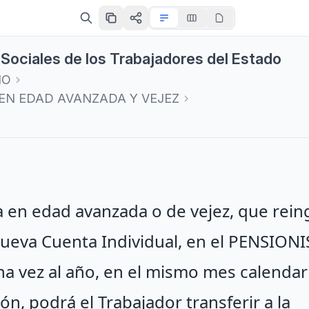
s Sociales de los Trabajadores del Estado
IO
 EN EDAD AVANZADA Y VEJEZ
a en edad avanzada o de vejez, que rei
nueva Cuenta Individual, en el PENSION
Una vez al año, en el mismo mes calendar
ón, podrá el Trabajador transferir a la