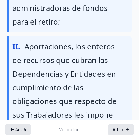
administradoras de fondos
para el retiro;
Fraccion II
II.
Aportaciones, los enteros
de recursos que cubran las
Dependencias y Entidades en
cumplimiento de las
obligaciones que respecto de
sus Trabajadores les impone
esta Ley;
← Art. 5
Ver índice
Art. 7 →