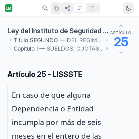
LM
Ley del Instituto de Seguridad y Servicios Sociales de los Trabajadores del Estado
ARTÍCULO
25
Titulo
SEGUNDO
— DEL RÉGIMEN OBLIGATORIO
Capitulo
I
— SUELDOS, CUOTAS Y APORTACIONES
Artículo 25 - LISSSTE
Párrafo 1
En caso de que alguna
Dependencia o Entidad
incumpla por más de seis
meses en el entero de las