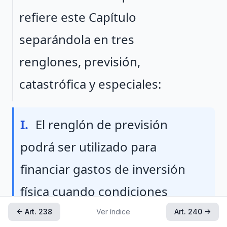
refiere este Capítulo
separándola en tres
renglones, previsión,
catastrófica y especiales:
Fraccion I
I.
El renglón de previsión
podrá ser utilizado para
financiar gastos de inversión
física cuando condiciones
económicas desfavorables
← Art. 238
Ver índice
Art. 240 →