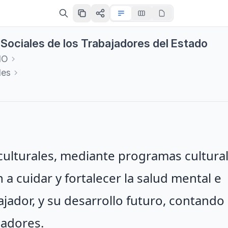
s Sociales de los Trabajadores del Estado
IO
les
 culturales, mediante programas cultural
 a cuidar y fortalecer la salud mental e
bajador, y su desarrollo futuro, contando
jadores.