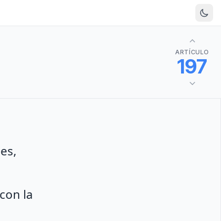
ARTÍCULO
197
es,
 con la