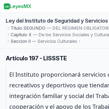
LeyesMX
LM
Ley del Instituto de Seguridad y Servicio
Titulo
SEGUNDO
— DEL RÉGIMEN OBLIGATOR
Capitulo
X
— De los Servicios Sociales y Cultura
Seccion
II
— Servicios Culturales
Artículo 197 - LISSSTE
Párrafo 1
El Instituto proporcionará servicios
recreativos y deportivos que tiendan
integración familiar y social del Tra
cooperación y el apoyo de los Traba