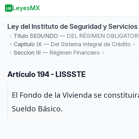
LeyesMX
LM
Ley del Instituto de Seguridad y Servicio
Titulo
SEGUNDO
— DEL RÉGIMEN OBLIGATOR
Capitulo
IX
— Del Sistema Integral de Crédito
Seccion
III
— Régimen Financiero
Artículo 194 - LISSSTE
Párrafo 1
El Fondo de la Vivienda se constitui
Sueldo Básico.