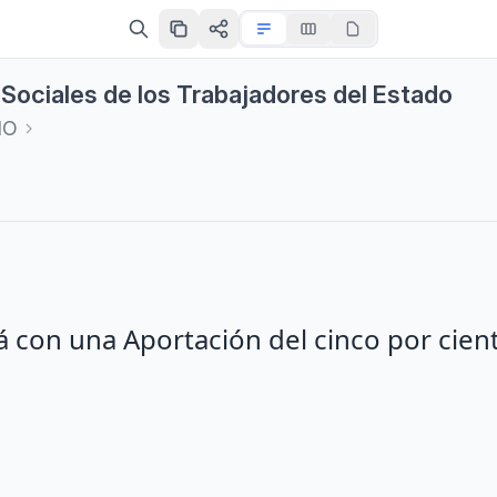
s Sociales de los Trabajadores del Estado
IO
rá con una Aportación del cinco por cien