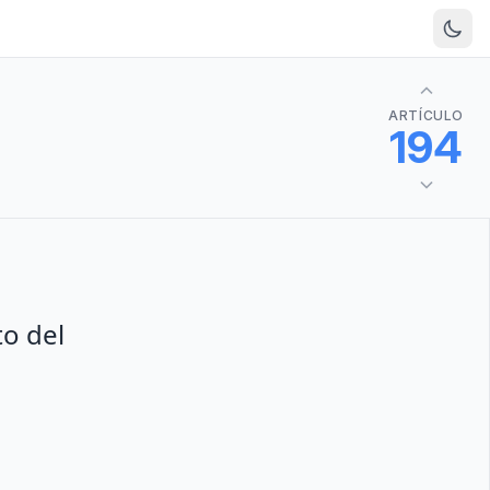
ARTÍCULO
194
to del