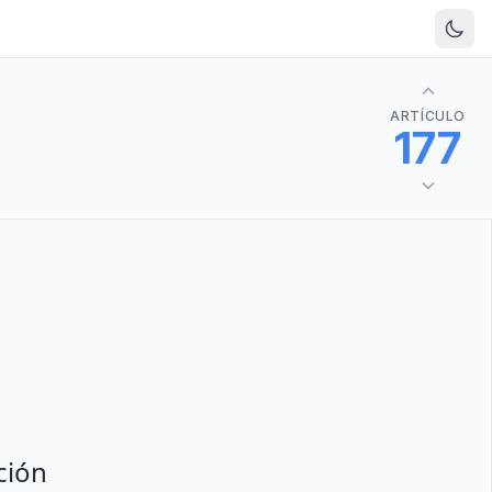
ARTÍCULO
177
ción