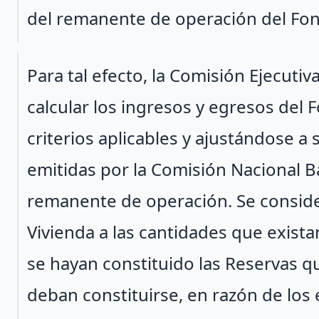
del remanente de operación del Fond
Párrafo 3
Para tal efecto, la Comisión Ejecutiv
calcular los ingresos y egresos del 
criterios aplicables y ajustándose a 
emitidas por la Comisión Nacional B
remanente de operación. Se consid
Vivienda a las cantidades que existan 
se hayan constituido las Reservas q
deban constituirse, en razón de los 