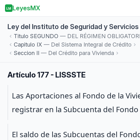
LeyesMX
LM
Ley del Instituto de Seguridad y Servicio
Titulo
SEGUNDO
— DEL RÉGIMEN OBLIGATOR
Capitulo
IX
— Del Sistema Integral de Crédito
Seccion
II
— Del Crédito para Vivienda
Artículo 177 - LISSSTE
Párrafo 1
Las Aportaciones al Fondo de la Vivi
registrar en la Subcuenta del Fondo 
Párrafo 2
El saldo de las Subcuentas del Fond