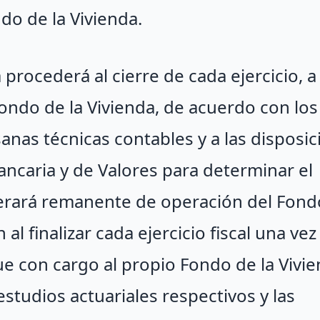
o de la Vivienda.
a procederá al cierre de cada ejercicio, a
Fondo de la Vivienda, de acuerdo con los
sanas técnicas contables y a las disposi
ancaria y de Valores para determinar el
erará remanente de operación del Fondo
al finalizar cada ejercicio fiscal una ve
ue con cargo al propio Fondo de la Vivi
estudios actuariales respectivos y las