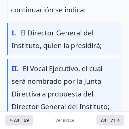
continuación se indica:
Fraccion I
I.
El Director General del
Instituto, quien la presidirá;
Fraccion II
II.
El Vocal Ejecutivo, el cual
será nombrado por la Junta
Directiva a propuesta del
Director General del Instituto;
← Art. 169
Ver índice
Art. 171 →