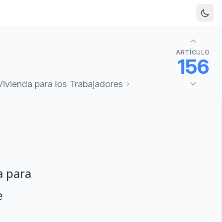
ARTÍCULO
156
 Vivienda para los Trabajadores
a para
e