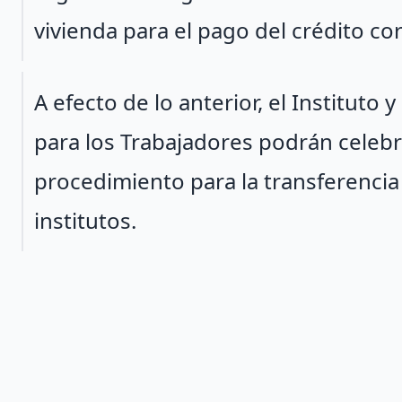
vivienda para el pago del crédito c
Párrafo 2
A efecto de lo anterior, el Instituto 
para los Trabajadores podrán celebr
procedimiento para la transferencia
institutos.