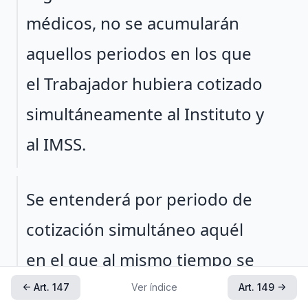
médicos, no se acumularán
aquellos periodos en los que
el Trabajador hubiera cotizado
simultáneamente al Instituto y
al IMSS.
Párrafo 2
Se entenderá por periodo de
cotización simultáneo aquél
en el que al mismo tiempo se
enteren Cuotas y
← Art. 147
Ver índice
Art. 149 →