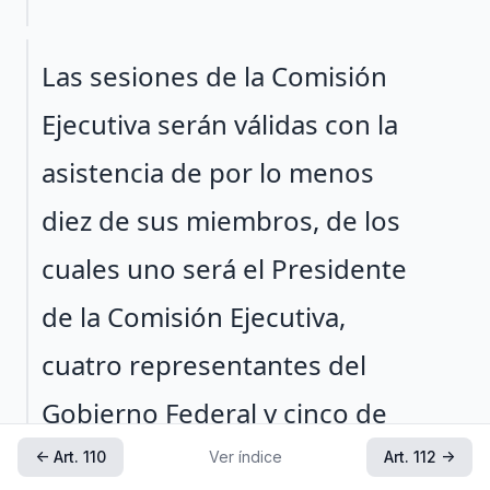
Párrafo 2
Las sesiones de la Comisión
Ejecutiva serán válidas con la
asistencia de por lo menos
diez de sus miembros, de los
cuales uno será el Presidente
de la Comisión Ejecutiva,
cuatro representantes del
Gobierno Federal y cinco de
las organizaciones de
← Art. 110
Ver índice
Art. 112 →