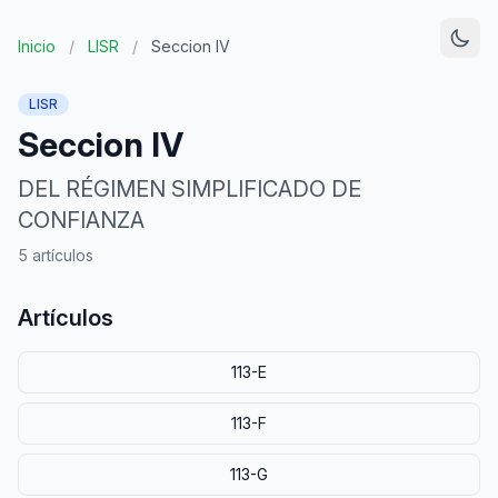
Inicio
/
LISR
/
Seccion IV
LISR
Seccion IV
DEL RÉGIMEN SIMPLIFICADO DE
CONFIANZA
5 artículos
Artículos
113-E
113-F
113-G