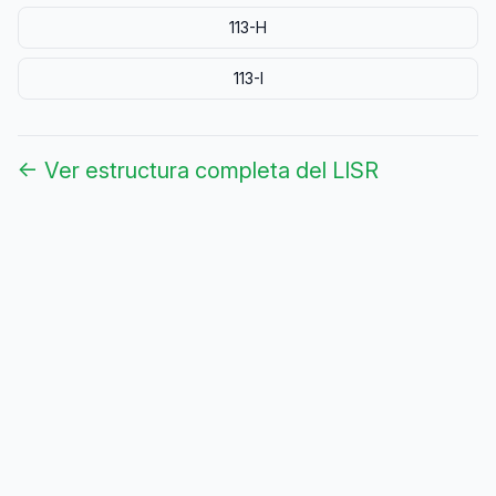
113-H
113-I
← Ver estructura completa del LISR