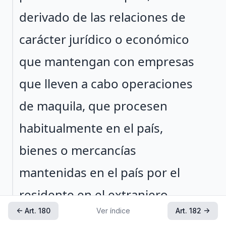
derivado de las relaciones de
carácter jurídico o económico
que mantengan con empresas
que lleven a cabo operaciones
de maquila, que procesen
habitualmente en el país,
bienes o mercancías
mantenidas en el país por el
residente en el extranjero,
← Art. 180
Ver índice
Art. 182 →
utilizando activos