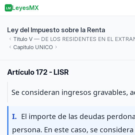
LeyesMX
LM
Ley del Impuesto sobre la Renta
Titulo
V
— DE LOS RESIDENTES EN EL EXTRANJER
Capitulo
UNICO
Artículo 172 - LISR
Párrafo 1
Se consideran ingresos gravables, a
Fraccion I
I.
El importe de las deudas perdona
persona. En este caso, se considera