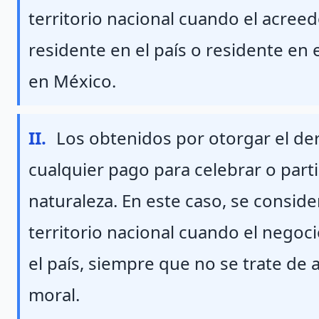
territorio nacional cuando el acree
residente en el país o residente en
en México.
Fraccion II
II.
Los obtenidos por otorgar el der
cualquier pago para celebrar o parti
naturaleza. En este caso, se consid
territorio nacional cuando el negocio
el país, siempre que no se trate de 
moral.