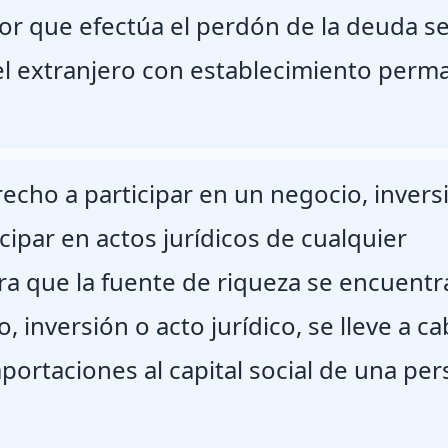
dor que efectúa el perdón de la deuda s
 el extranjero con establecimiento per
echo a participar en un negocio, invers
cipar en actos jurídicos de cualquier
era que la fuente de riqueza se encuentr
, inversión o acto jurídico, se lleve a c
aportaciones al capital social de una pe