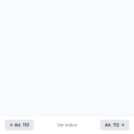
← Art. 110
Ver índice
Art. 112 →