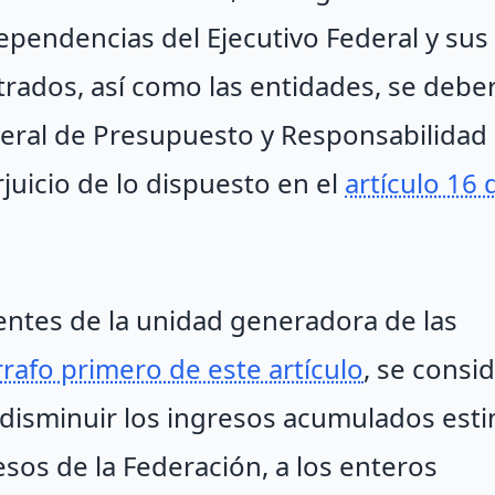
dependencias del Ejecutivo Federal y sus
rados, así como las entidades, se debe
ederal de Presupuesto y Responsabilidad
juicio de lo dispuesto en el
artículo 16 
entes de la unidad generadora de las
rafo primero de este artículo
, se consi
de disminuir los ingresos acumulados es
sos de la Federación, a los enteros