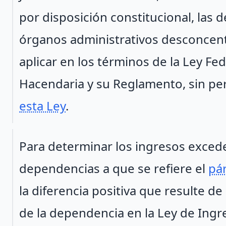
por disposición constitucional, las 
órganos administrativos desconcent
aplicar en los términos de la Ley F
Hacendaria y su Reglamento, sin per
esta Ley
.
Párrafo 2
Para determinar los ingresos exced
dependencias a que se refiere el
pár
la diferencia positiva que resulte 
de la dependencia en la Ley de Ingre