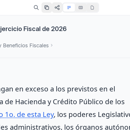
jercicio Fiscal de 2026
 Beneficios Fiscales
an en exceso a los previstos en el
a de Hacienda y Crédito Público de los
lo 1o. de esta Ley
, los poderes Legislativ
nales administrativos, los órganos autón