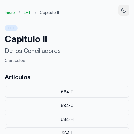
Inicio
/
LFT
/
Capitulo II
LFT
Capitulo II
De los Conciliadores
5 artículos
Artículos
684-F
684-G
684-H
684-I