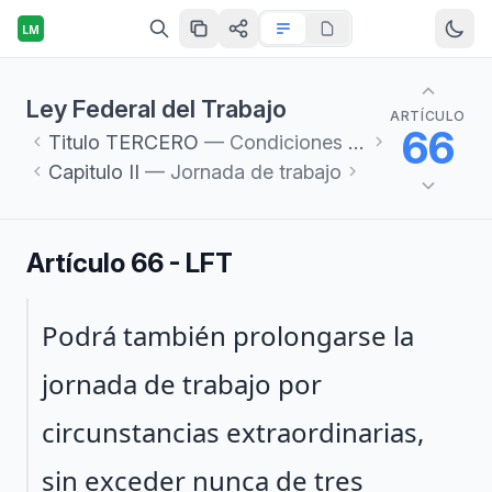
LM
Ley Federal del Trabajo
ARTÍCULO
66
Titulo
TERCERO
— Condiciones de Trabajo
Capitulo
II
— Jornada de trabajo
Artículo 66 - LFT
Párrafo 1
Podrá también prolongarse la
jornada de trabajo por
circunstancias extraordinarias,
sin exceder nunca de tres