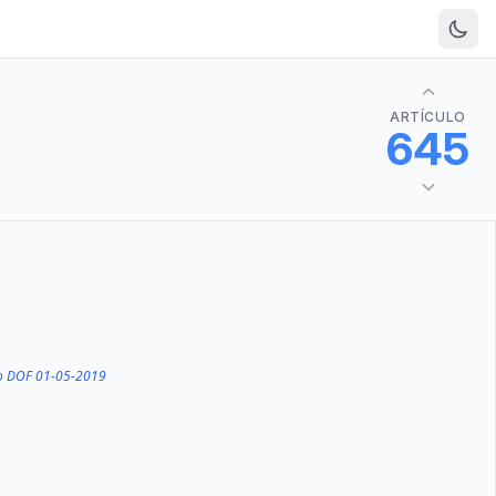
ARTÍCULO
645
o DOF 01-05-2019