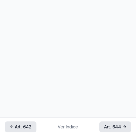
← Art. 642
Ver índice
Art. 644 →