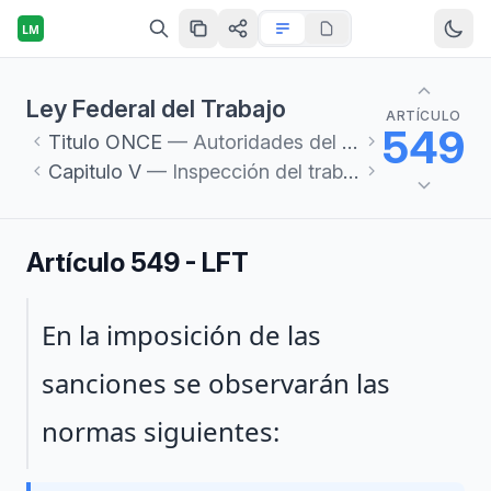
LM
Ley Federal del Trabajo
ARTÍCULO
549
Titulo
ONCE
— Autoridades del Trabajo y Servicios Sociales
Capitulo
V
— Inspección del trabajo
Artículo 549 - LFT
Párrafo 1
En la imposición de las
sanciones se observarán las
normas siguientes: