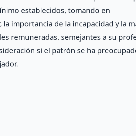
mínimo establecidos, tomando en
, la importancia de la incapacidad y la 
ades remuneradas, semejantes a su prof
sideración si el patrón se ha preocupad
jador.