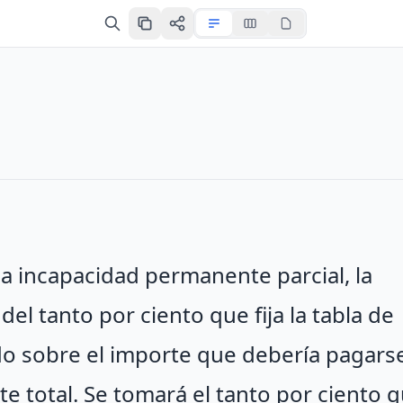
na incapacidad permanente parcial, la
el tanto por ciento que fija la tabla de
do sobre el importe que debería pagarse 
 total. Se tomará el tanto por ciento 