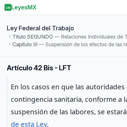
LeyesMX
LM
Ley Federal del Trabajo
Titulo
SEGUNDO
— Relaciones Individuales de 
Capitulo
III
— Suspensión de los efectos de las re
Artículo 42 Bis - LFT
Párrafo 1
En los casos en que las autoridade
contingencia sanitaria, conforme a l
suspensión de las labores, se estará
de esta Ley
.