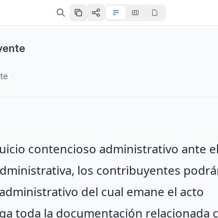
yente
te
juicio contencioso administrativo ante e
 Administrativa, los contribuyentes podr
dministrativo del cual emane el acto
ga toda la documentación relacionada c