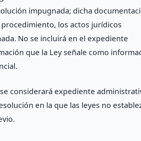
esolución impugnada; dicha documentac
 procedimiento, los actos jurídicos
ada. No se incluirá en el expediente
ormación que la Ley señale como informa
cial.
o se considerará expediente administrati
olución en la que las leyes no estable
evio.