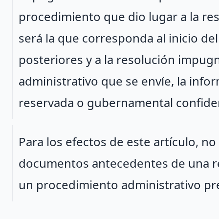
procedimiento que dio lugar a la r
será la que corresponda al inicio del
posteriores y a la resolución impugn
administrativo que se envíe, la inf
reservada o gubernamental confiden
Párrafo 2
Para los efectos de este artículo, n
documentos antecedentes de una res
un procedimiento administrativo pr