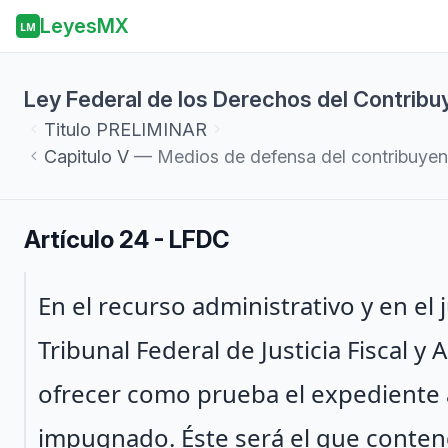
LeyesMX
LM
Ley Federal de los Derechos del Contribu
Titulo
PRELIMINAR
Capitulo
V
— Medios de defensa del contribuyen
Artículo 24 - LFDC
Párrafo 1
En el recurso administrativo y en el 
Tribunal Federal de Justicia Fiscal y
ofrecer como prueba el expediente a
impugnado. Éste será el que conten