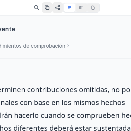
yente
dimientos de comprobación
terminen contribuciones omitidas, no p
ionales con base en los mismos hechos
odrán hacerlo cuando se comprueben h
hos diferentes deberá estar sustentada