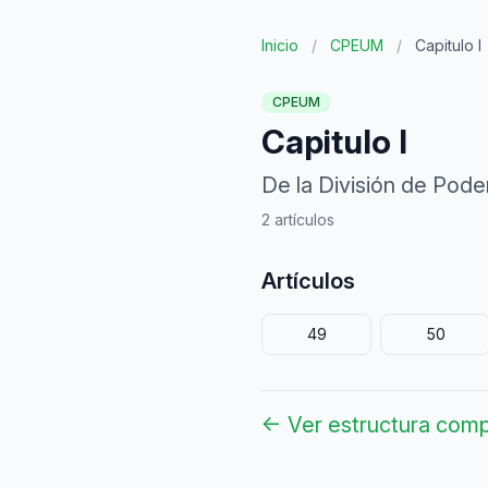
Inicio
/
CPEUM
/
Capitulo I
CPEUM
Capitulo I
De la División de Pode
2 artículos
Artículos
49
50
← Ver estructura com