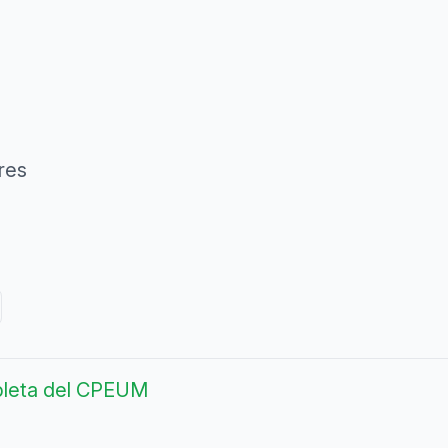
res
pleta del CPEUM