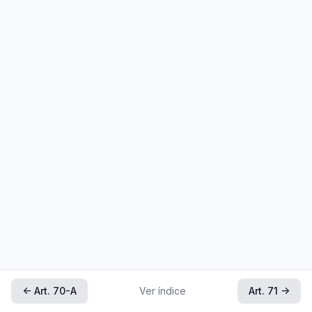
← Art. 70-A
Ver índice
Art. 71 →