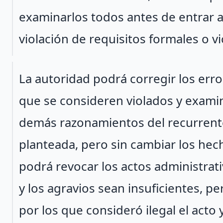
examinarlos todos antes de entrar al
violación de requisitos formales o v
Párrafo 2
La autoridad podrá corregir los erro
que se consideren violados y examin
demás razonamientos del recurrente,
planteada, pero sin cambiar los hec
podrá revocar los actos administrat
y los agravios sean insuficientes, 
por los que consideró ilegal el acto 