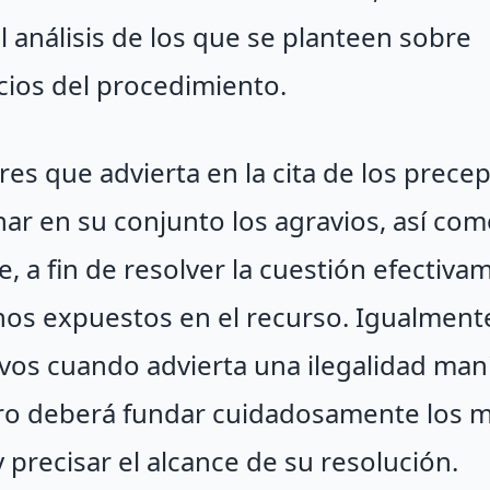
 análisis de los que se planteen sobre
icios del procedimiento.
res que advierta en la cita de los prece
ar en su conjunto los agravios, así com
 a fin de resolver la cuestión efectiva
hos expuestos en el recurso. Igualment
ivos cuando advierta una ilegalidad mani
pero deberá fundar cuidadosamente los 
y precisar el alcance de su resolución.