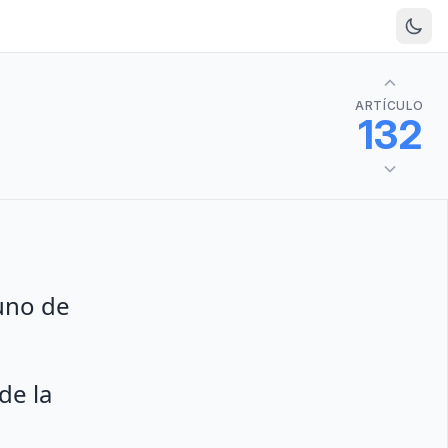
ARTÍCULO
132
uno de
de la