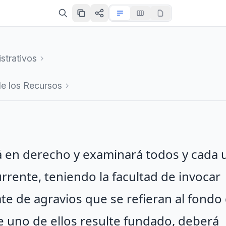
strativos
e los Recursos
rá en derecho y examinará todos y cada 
urrente, teniendo la facultad de invocar
e de agravios que se refieran al fondo 
e uno de ellos resulte fundado, deberá